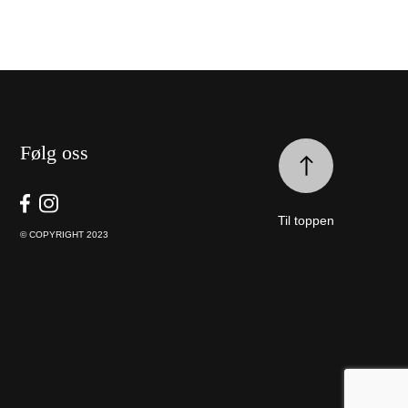
Følg oss
Til toppen
© COPYRIGHT 2023