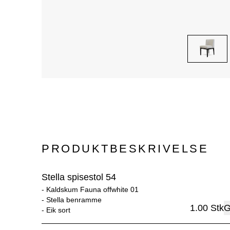
PRODUKTBESKRIVELSE
Stella spisestol 54
- 
Kaldskum Fauna offwhite 01
- 
Stella benramme
1.00
Stk
G
- 
Eik sort