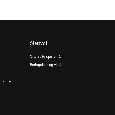
Slettvoll
Ofte stilte spørsmål
Betingelser og vilkår
Stranda