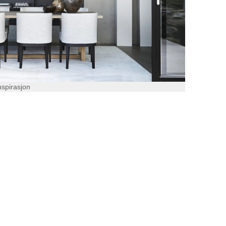
nspirasjon