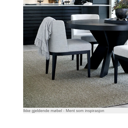
Ikke gjeldende møbel - Ment som inspirasjon