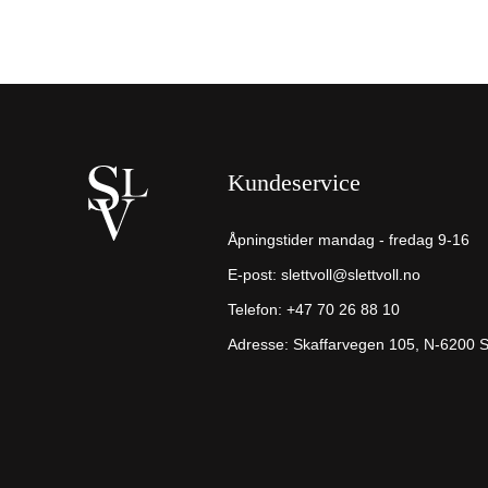
Kundeservice
Åpningstider mandag - fredag 9-16
E-post:
slettvoll@slettvoll.no
Telefon:
+47 70 26 88 10
Adresse: Skaffarvegen 105, N-6200 