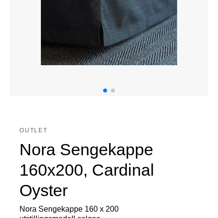
OUTLET
Nora Sengekappe
160x200, Cardinal
Oyster
Nora Sengekappe 160 x 200