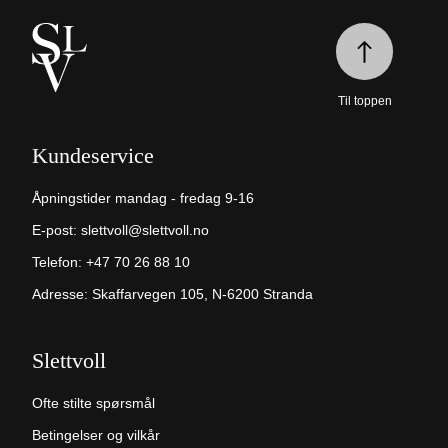
Til toppen
Kundeservice
Åpningstider mandag - fredag 9-16
E-post:
slettvoll@slettvoll.no
Telefon:
+47 70 26 88 10
Adresse: Skaffarvegen 105, N-6200 Stranda
Slettvoll
Ofte stilte spørsmål
Betingelser og vilkår