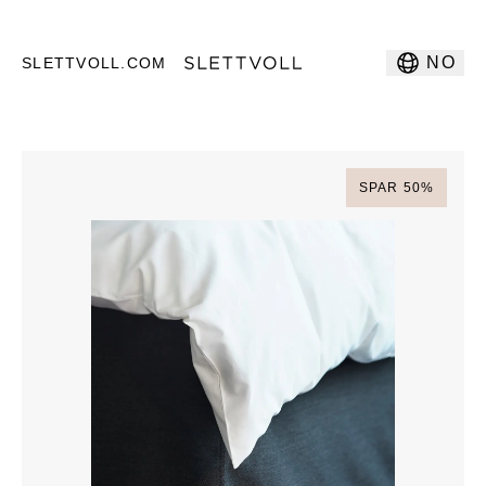
NO
SLETTVOLL.COM
SPAR
50
%