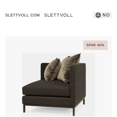
NO
SLETTVOLL.COM
SPAR
40
%