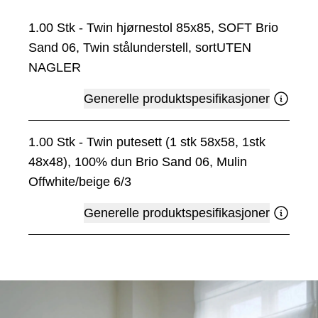
1.00
Stk
-
Twin hjørnestol 85x85, SOFT Brio
Sand 06, Twin stålunderstell, sortUTEN
NAGLER
Generelle produktspesifikasjoner
1.00
Stk
-
Twin putesett (1 stk 58x58, 1stk
48x48), 100% dun Brio Sand 06, Mulin
Offwhite/beige 6/3
Generelle produktspesifikasjoner