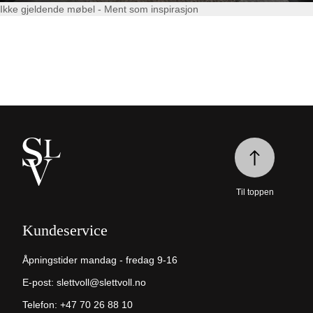
Ikke gjeldende møbel - Ment som inspirasjon
Til toppen
Kundeservice
Åpningstider mandag - fredag 9-16
E-post:
slettvoll@slettvoll.no
Telefon:
+47 70 26 88 10