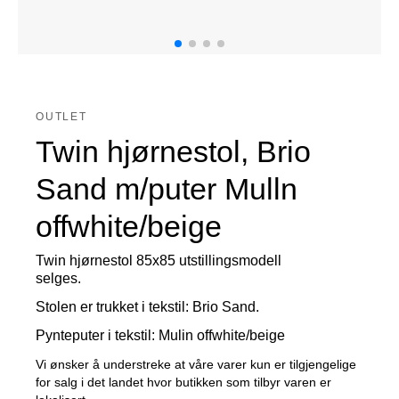
OUTLET
Twin hjørnestol, Brio
Sand m/puter Mulln
offwhite/beige
Twin hjørnestol 85x85 utstillingsmodell
selges.
Stolen er trukket i tekstil: Brio Sand.
Pynteputer i tekstil: Mulin offwhite/beige
Vi ønsker å understreke at våre varer kun er tilgjengelige
for salg i det landet hvor butikken som tilbyr varen er