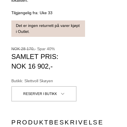
lokalisert.
Tilgjengelig fra:
Uke 33
Det er ingen returrett på varer kjøpt
i Outlet.
NOK
28 170
,-
Spar
40
%
SAMLET PRIS:
NOK
16 902
,-
Butikk
:
Slettvoll Skøyen
RESERVER I BUTIKK
PRODUKTBESKRIVELSE