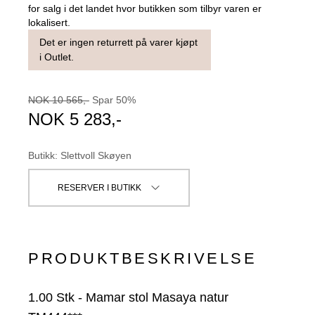
for salg i det landet hvor butikken som tilbyr varen er
lokalisert.
Det er ingen returrett på varer kjøpt
i Outlet.
NOK
10 565
,-
Spar
50
%
NOK
5 283
,-
Butikk
:
Slettvoll Skøyen
RESERVER I BUTIKK
PRODUKTBESKRIVELSE
1.00
Stk
-
Mamar stol Masaya natur