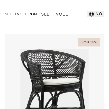
NO
SLETTVOLL.COM
SPAR
50
%