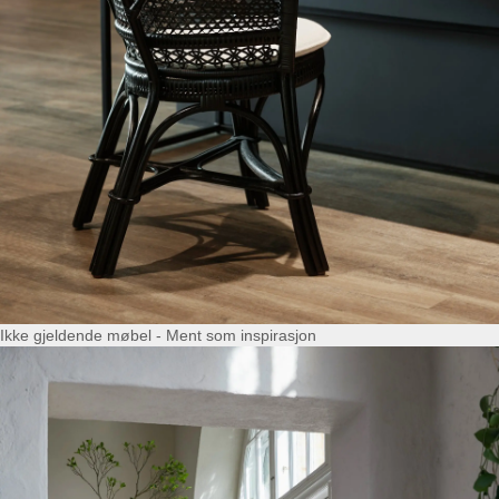
Ikke gjeldende møbel - Ment som inspirasjon