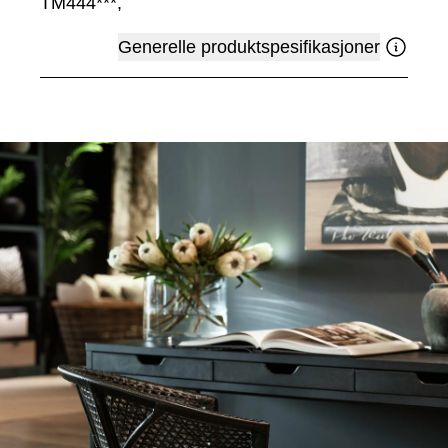
TM444***,
Generelle produktspesifikasjoner