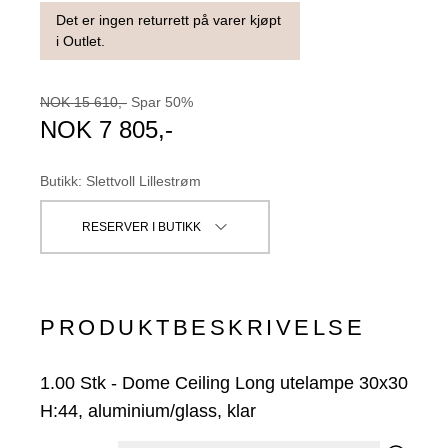
Det er ingen returrett på varer kjøpt
i Outlet.
NOK
15 610
,-
Spar
50
%
NOK
7 805
,-
Butikk
:
Slettvoll Lillestrøm
RESERVER I BUTIKK
PRODUKTBESKRIVELSE
1.00
Stk
-
Dome Ceiling Long utelampe 30x30
H:44, aluminium/glass, klar