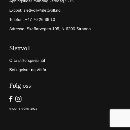
Åpningstider mandag - fredag 9-16
E-post:
slettvoll@slettvoll.no
Telefon:
+47 70 26 88 10
Adresse: Skaffarvegen 105, N-6200 Stranda
Slettvoll
Ofte stilte spørsmål
Betingelser og vilkår
Følg oss
© COPYRIGHT 2023