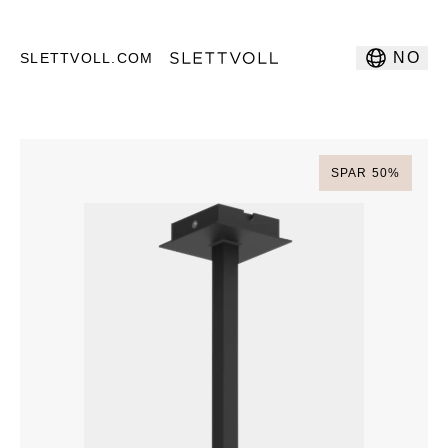
NO
SLETTVOLL.COM
SPAR
50
%