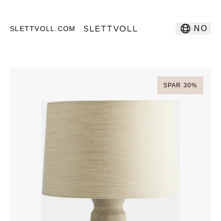
NO
SLETTVOLL.COM
SPAR
30
%