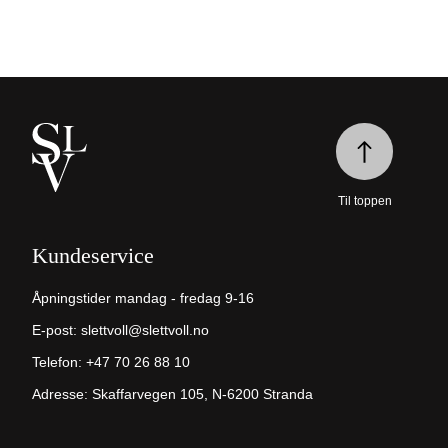
Til toppen
Kundeservice
Åpningstider mandag - fredag 9-16
E-post:
slettvoll@slettvoll.no
Telefon:
+47 70 26 88 10
Adresse: Skaffarvegen 105, N-6200 Stranda