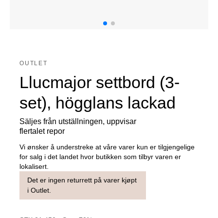
OUTLET
Llucmajor settbord (3-
set), högglans lackad
Säljes från utställningen, uppvisar
flertalet repor
Vi ønsker å understreke at våre varer kun er tilgjengelige
for salg i det landet hvor butikken som tilbyr varen er
lokalisert.
Det er ingen returrett på varer kjøpt
i Outlet.