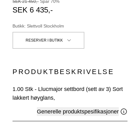
SEK
21 450
,-
Spar
70
%
SEK
6 435
,-
Butikk
:
Slettvoll Stockholm
RESERVER I BUTIKK
PRODUKTBESKRIVELSE
1.00
Stk
-
Llucmajor settbord (sett av 3) Sort
lakkert høyglans,
Generelle produktspesifikasjoner