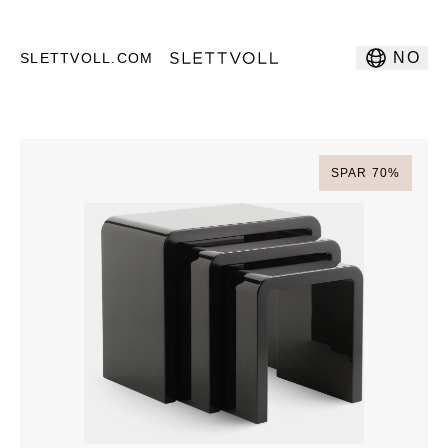
NO
SLETTVOLL.COM
SPAR
70
%