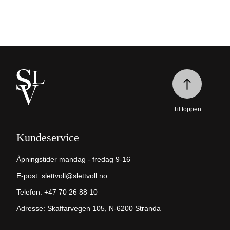
Til toppen
Kundeservice
Åpningstider mandag - fredag 9-16
E-post:
slettvoll@slettvoll.no
Telefon:
+47 70 26 88 10
Adresse: Skaffarvegen 105, N-6200 Stranda