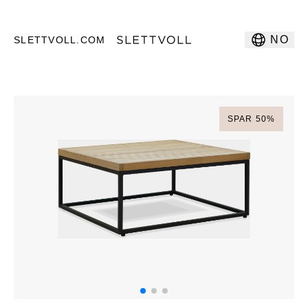
NO
SLETTVOLL.COM
SPAR
50
%