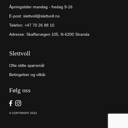
Åpningstider mandag - fredag 9-16
E-post:
slettvoll@slettvoll.no
Telefon:
+47 70 26 88 10
Adresse: Skaffarvegen 105, N-6200 Stranda
Slettvoll
Ofte stilte spørsmål
Betingelser og vilkår
Følg oss
© COPYRIGHT 2023