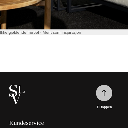
Ikke gjeldende møbel - Ment som inspirasjon
Til toppen
Kundeservice