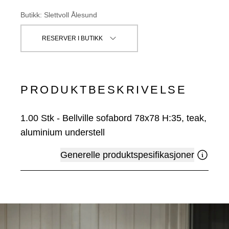
Butikk
:
Slettvoll Ålesund
RESERVER I BUTIKK
PRODUKTBESKRIVELSE
1.00
Stk
-
Bellville sofabord 78x78 H:35, teak,
aluminium understell
Generelle produktspesifikasjoner