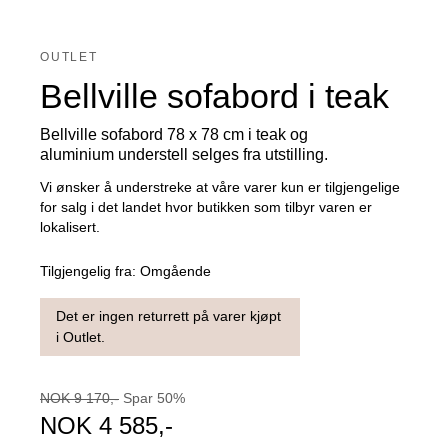
OUTLET
Bellville sofabord i teak
Bellville sofabord 78 x 78 cm i teak og
aluminium understell selges fra utstilling.
Vi ønsker å understreke at våre varer kun er tilgjengelige
for salg i det landet hvor butikken som tilbyr varen er
lokalisert.
Tilgjengelig fra:
Omgående
Det er ingen returrett på varer kjøpt
i Outlet.
NOK
9 170
,-
Spar
50
%
NOK
4 585
,-