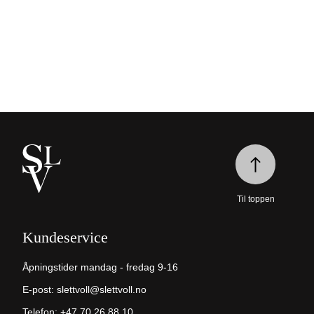
Til toppen
Kundeservice
Åpningstider mandag - fredag 9-16
E-post:
slettvoll@slettvoll.no
Telefon:
+47 70 26 88 10