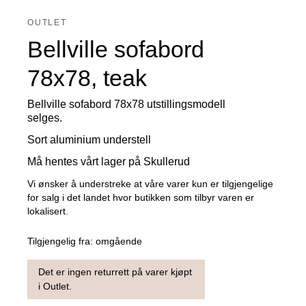
OUTLET
Bellville sofabord
78x78, teak
Bellville sofabord 78x78 utstillingsmodell
selges.
Sort aluminium understell
Må hentes vårt lager på Skullerud
Vi ønsker å understreke at våre varer kun er tilgjengelige
for salg i det landet hvor butikken som tilbyr varen er
lokalisert.
Tilgjengelig fra:
omgående
Det er ingen returrett på varer kjøpt
i Outlet.