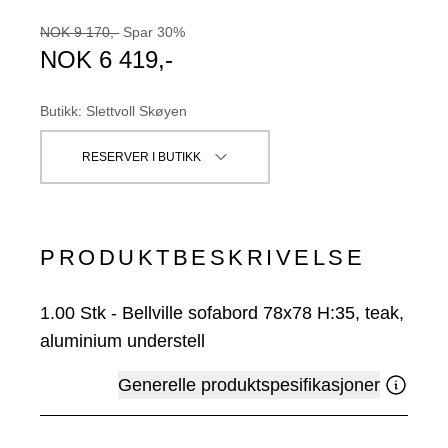
NOK
9 170
,-
Spar
30
%
NOK
6 419
,-
Butikk
:
Slettvoll Skøyen
RESERVER I BUTIKK
PRODUKTBESKRIVELSE
1.00
Stk
-
Bellville sofabord 78x78 H:35, teak,
aluminium understell
Generelle produktspesifikasjoner