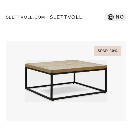
NO
SLETTVOLL.COM
SPAR
30
%