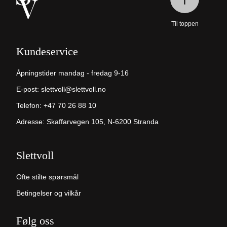
Til toppen
Kundeservice
Åpningstider mandag - fredag 9-16
E-post:
slettvoll@slettvoll.no
Telefon:
+47 70 26 88 10
Adresse: Skaffarvegen 105, N-6200 Stranda
Slettvoll
Ofte stilte spørsmål
Betingelser og vilkår
Følg oss