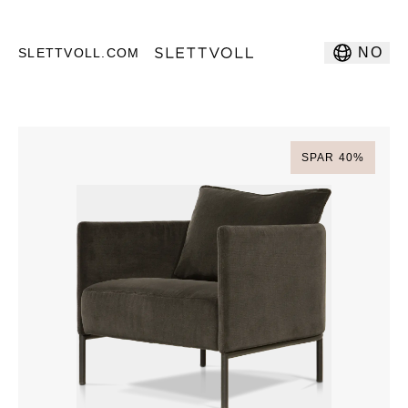
NO
SLETTVOLL.COM
SPAR
40
%