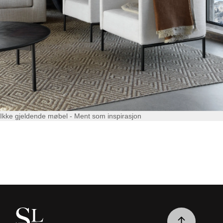
Ikke gjeldende møbel - Ment som inspirasjon