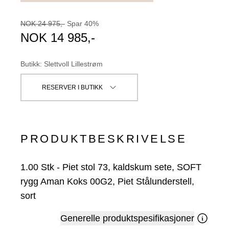
NOK
24 975
,-
Spar
40
%
NOK
14 985
,-
Butikk
:
Slettvoll Lillestrøm
RESERVER I BUTIKK
PRODUKTBESKRIVELSE
1.00
Stk
-
Piet stol 73, kaldskum sete, SOFT
rygg Aman Koks 00G2, Piet Stålunderstell,
sort
Generelle produktspesifikasjoner