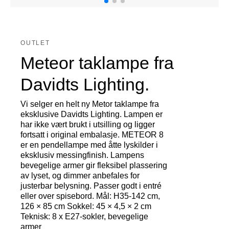
OUTLET
Meteor taklampe fra
Davidts Lighting.
Vi selger en helt ny Metor taklampe fra
eksklusive Davidts Lighting. Lampen er
har ikke vært brukt i utsilling og ligger
fortsatt i original embalasje. METEOR 8
er en pendellampe med åtte lyskilder i
eksklusiv messingfinish. Lampens
bevegelige armer gir fleksibel plassering
av lyset, og dimmer anbefales for
justerbar belysning. Passer godt i entré
eller over spisebord. Mål: H35-142 cm,
126 × 85 cm Sokkel: 45 × 4,5 × 2 cm
Teknisk: 8 x E27-sokler, bevegelige
armer