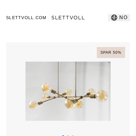
NO
SLETTVOLL.COM
SPAR
50
%