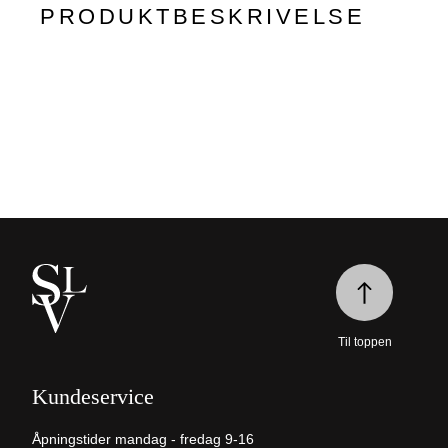
PRODUKTBESKRIVELSE
Til toppen
Kundeservice
Åpningstider mandag - fredag 9-16