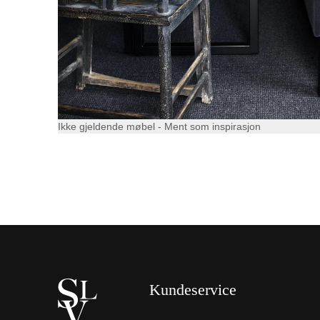
Ikke gjeldende møbel - Ment som inspirasjon
Kundeservice