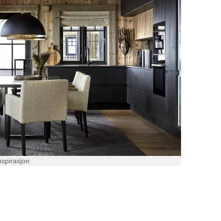
nspirasjon