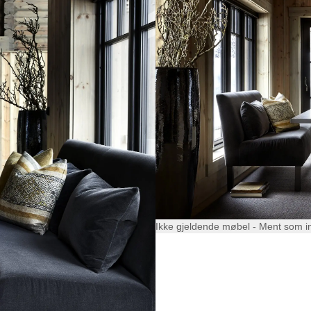
Ikke gjeldende møbel - Ment som i