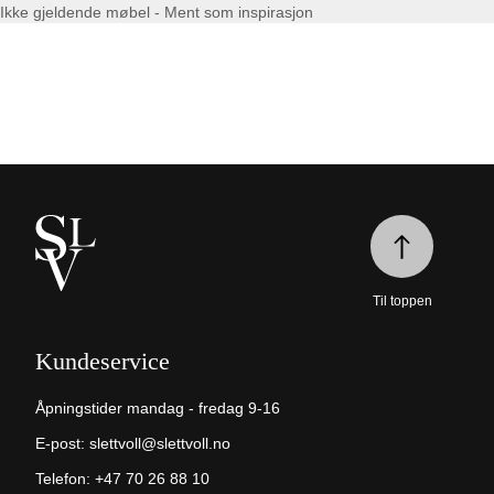
Ikke gjeldende møbel - Ment som inspirasjon
Til toppen
Kundeservice
Åpningstider mandag - fredag 9-16
E-post:
slettvoll@slettvoll.no
Telefon:
+47 70 26 88 10