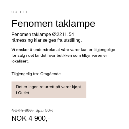
OUTLET
Fenomen taklampe
Fenomen taklampe Ø:22 H. 54
råmessing klar selges fra utstilling.
Vi ønsker å understreke at våre varer kun er tilgjengelige
for salg i det landet hvor butikken som tilbyr varen er
lokalisert.
Tilgjengelig fra:
Omgående
Det er ingen returrett på varer kjøpt
i Outlet.
NOK
9 800
,-
Spar
50
%
NOK
4 900
,-