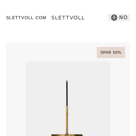
NO
SLETTVOLL.COM
SPAR
50
%