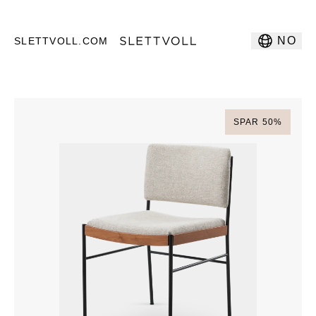
NO
SLETTVOLL.COM
SPAR
50
%