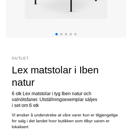
OUTLET
Lex matstolar i Iben
natur
6 stk Lex matstolar i tyg Iben natur och
valnötsfaner. Utställningsexemplar säljes
i set om 6 stk
Vi ønsker å understreke at våre varer kun er tilgjengelige
for salg i det landet hvor butikken som tilbyr varen er
lokalisert.