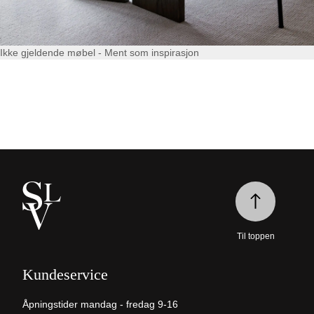
Ikke gjeldende møbel - Ment som inspirasjon
Til toppen
Kundeservice
Åpningstider mandag - fredag 9-16