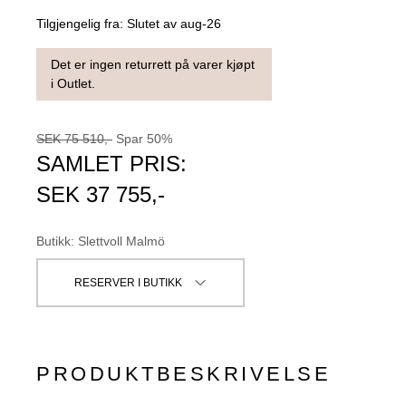
Tilgjengelig fra:
Slutet av aug-26
Det er ingen returrett på varer kjøpt
i Outlet.
SEK
75 510
,-
Spar
50
%
SAMLET PRIS:
SEK
37 755
,-
Butikk
:
Slettvoll Malmö
RESERVER I BUTIKK
PRODUKTBESKRIVELSE