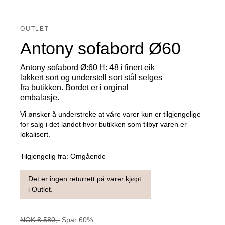
OUTLET
Antony sofabord Ø60
Antony sofabord Ø:60 H: 48 i finert eik
lakkert sort og understell sort stål selges
fra butikken. Bordet er i orginal
embalasje.
Vi ønsker å understreke at våre varer kun er tilgjengelige
for salg i det landet hvor butikken som tilbyr varen er
lokalisert.
Tilgjengelig fra:
Omgående
Det er ingen returrett på varer kjøpt
i Outlet.
NOK
8 580
,-
Spar
60
%