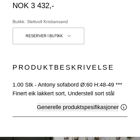
NOK
3 432
,-
Butikk
:
Slettvoll Kristiansand
RESERVER I BUTIKK
PRODUKTBESKRIVELSE
1.00
Stk
-
Antony sofabord Ø:60 H:48-49 ***
Finert eik lakkert sort, Understell sort stål
Generelle produktspesifikasjoner