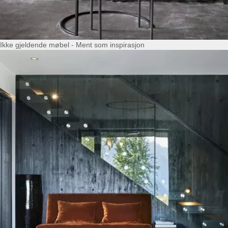
Ikke gjeldende møbel - Ment som inspirasjon