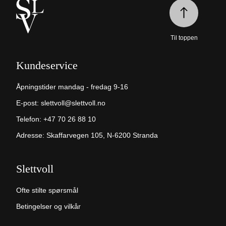
Til toppen
Kundeservice
Åpningstider mandag - fredag 9-16
E-post:
slettvoll@slettvoll.no
Telefon:
+47 70 26 88 10
Adresse: Skaffarvegen 105, N-6200 Stranda
Slettvoll
Ofte stilte spørsmål
Betingelser og vilkår