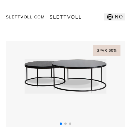
NO
SLETTVOLL.COM
SPAR
60
%