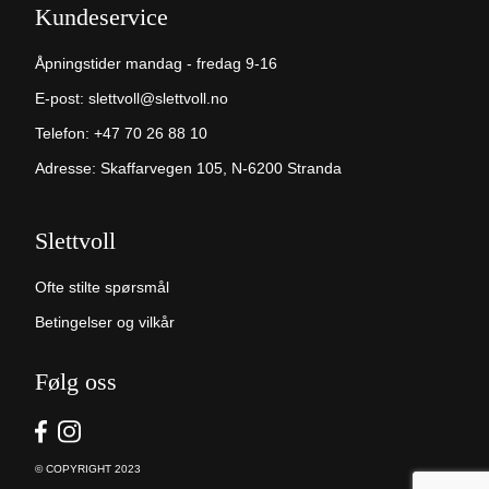
Kundeservice
Åpningstider mandag - fredag 9-16
E-post:
slettvoll@slettvoll.no
Telefon:
+47 70 26 88 10
Adresse: Skaffarvegen 105, N-6200 Stranda
Slettvoll
Ofte stilte spørsmål
Betingelser og vilkår
Følg oss
© COPYRIGHT 2023