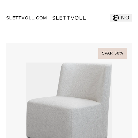
NO
SLETTVOLL.COM
SPAR
50
%