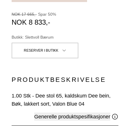
NOK
17 665
,-
Spar
50
%
NOK
8 833
,-
Butikk
:
Slettvoll Bærum
RESERVER I BUTIKK
PRODUKTBESKRIVELSE
1.00
Stk
-
Dee stol 65, kaldskum Dee bein,
Bøk, lakkert sort, Valon Blue 04
Generelle produktspesifikasjoner