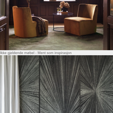
Ikke gjeldende møbel - Ment som inspirasjon