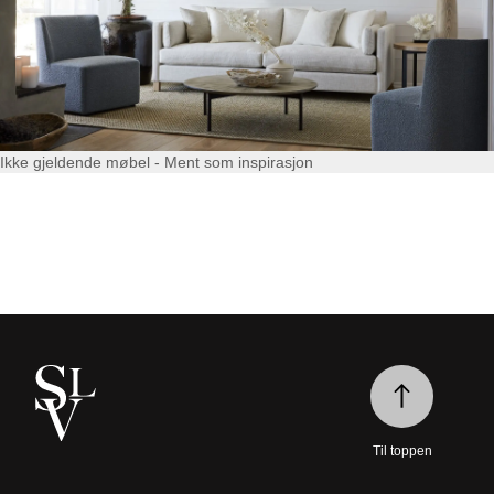
Ikke gjeldende møbel - Ment som inspirasjon
Til toppen