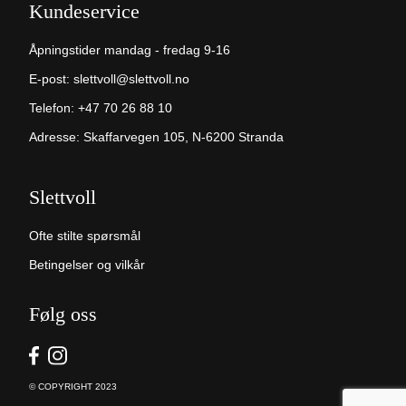
Kundeservice
Åpningstider mandag - fredag 9-16
E-post:
slettvoll@slettvoll.no
Telefon:
+47 70 26 88 10
Adresse: Skaffarvegen 105, N-6200 Stranda
Slettvoll
Ofte stilte spørsmål
Betingelser og vilkår
Følg oss
© COPYRIGHT 2023