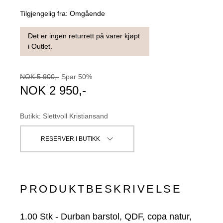
Tilgjengelig fra:
Omgående
Det er ingen returrett på varer kjøpt
i Outlet.
NOK
5 900
,-
Spar
50
%
NOK
2 950
,-
Butikk
:
Slettvoll Kristiansand
RESERVER I BUTIKK
PRODUKTBESKRIVELSE
1.00
Stk
-
Durban barstol, QDF, copa natur,