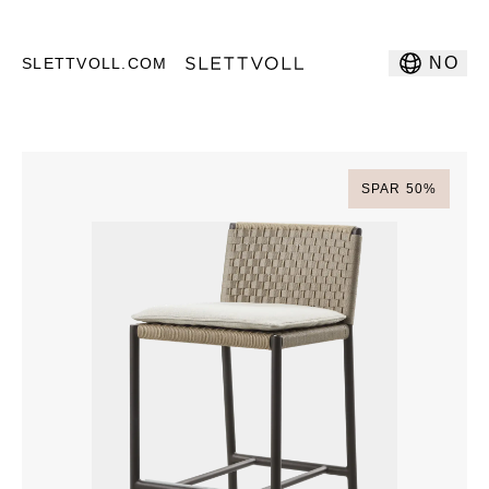
NO
SLETTVOLL.COM
SPAR
50
%