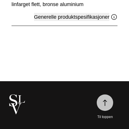
linfarget flett, bronse aluminium
Generelle produktspesifikasjoner
Til toppen