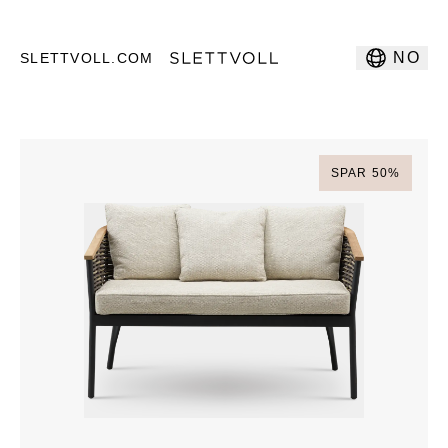
NO
SLETTVOLL.COM
SPAR
50
%