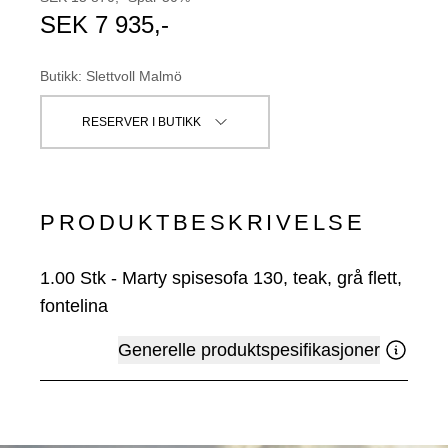
SEK
7 935
,-
Butikk
:
Slettvoll Malmö
RESERVER I BUTIKK
PRODUKTBESKRIVELSE
1.00
Stk
-
Marty spisesofa 130, teak, grå flett,
fontelina
Generelle produktspesifikasjoner