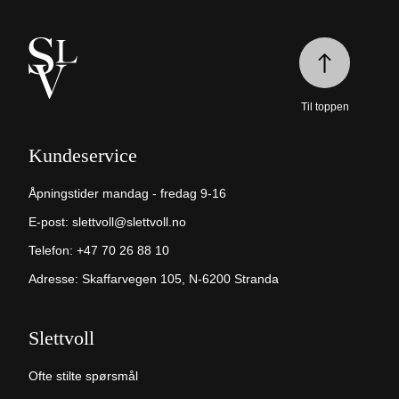
Til toppen
Kundeservice
Åpningstider mandag - fredag 9-16
E-post:
slettvoll@slettvoll.no
Telefon:
+47 70 26 88 10
Adresse: Skaffarvegen 105, N-6200 Stranda
Slettvoll
Ofte stilte spørsmål