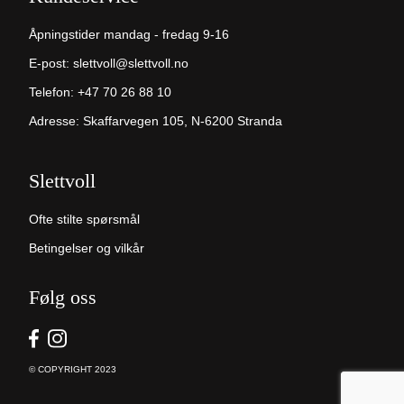
Åpningstider mandag - fredag 9-16
E-post:
slettvoll@slettvoll.no
Telefon:
+47 70 26 88 10
Adresse: Skaffarvegen 105, N-6200 Stranda
Slettvoll
Ofte stilte spørsmål
Betingelser og vilkår
Følg oss
© COPYRIGHT 2023