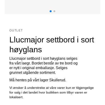
OUTLET
Llucmajor settbord i sort
høyglans
Llucmajor settbord i sort høyglans selges
fra vårt laegr. Bordet består av tre bord og
er nytt i original emballasje. Selges
grunnet utgående sortiment.
Må hentes på vårt lager Skullerud.
Vi ønsker å understreke at våre varer kun er tilgjengelige
for salg i det landet hvor butikken som tilbyr varen er
lokalisert.