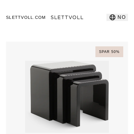
NO
SLETTVOLL.COM
SPAR
50
%