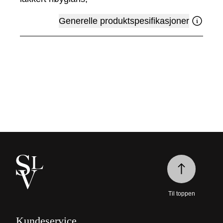
Generelle produktspesifikasjoner
Til toppen
Kundeservice