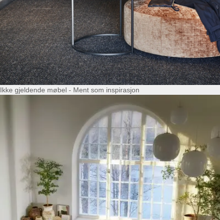
Ikke gjeldende møbel - Ment som inspirasjon