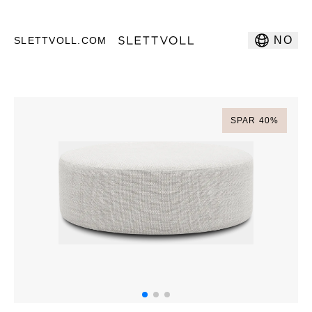
NO
SLETTVOLL.COM
SPAR
40
%