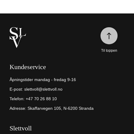
Til toppen
Kundeservice
Åpningstider mandag - fredag 9-16
E-post:
slettvoll@slettvoll.no
Telefon:
+47 70 26 88 10
Adresse: Skaffarvegen 105, N-6200 Stranda
Slettvoll