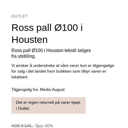
OUTLET
Ross pall Ø100 i
Housten
Ross pall Ø100 i Houston tekstil selges
fra utstilling.
Vi ønsker å understreke at våre varer kun er tilgjengelige
for salg i det landet hvor butikken som tilbyr varen er
lokalisert.
Tilgjengelig fra:
Medio August
Det er ingen returrett på varer kjøpt
i Outlet.
NOK
9 545
,-
Spar
40
%