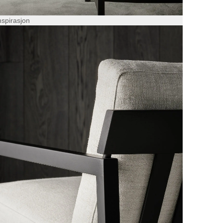
nspirasjon