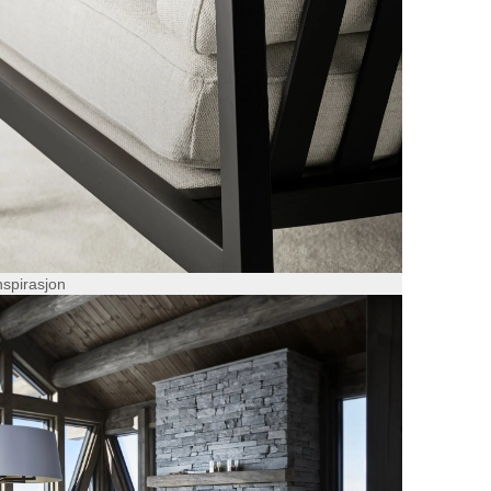
nspirasjon