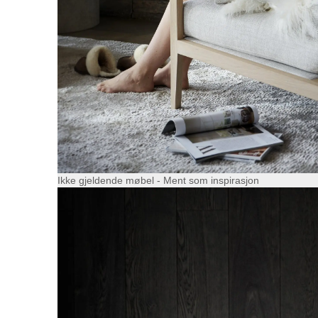
Ikke gjeldende møbel - Ment som inspirasjon