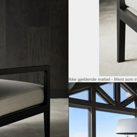
Ikke gjeldende møbel - Ment som i