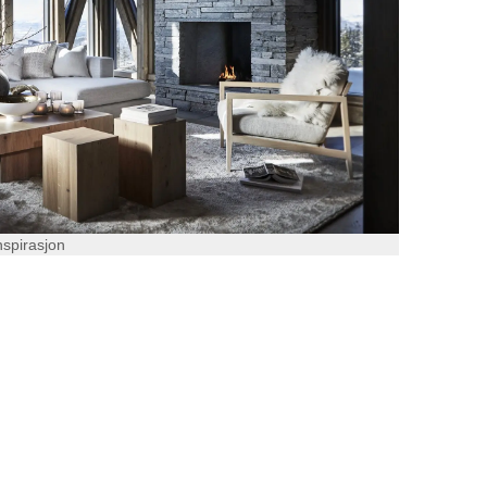
nspirasjon