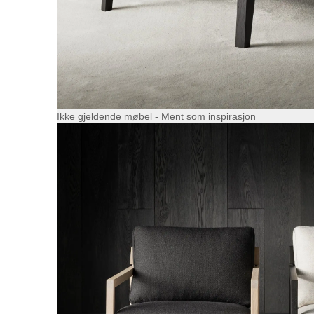
Ikke gjeldende møbel - Ment som inspirasjon