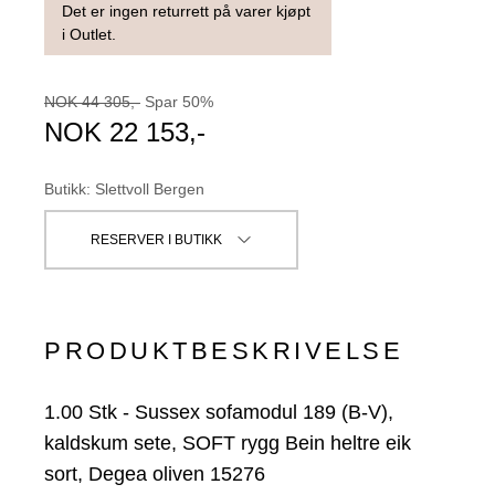
Det er ingen returrett på varer kjøpt
i Outlet.
NOK
44 305
,-
Spar
50
%
NOK
22 153
,-
Butikk
:
Slettvoll Bergen
RESERVER I BUTIKK
PRODUKTBESKRIVELSE
1.00
Stk
-
Sussex sofamodul 189 (B-V),
kaldskum sete, SOFT rygg Bein heltre eik
sort, Degea oliven 15276