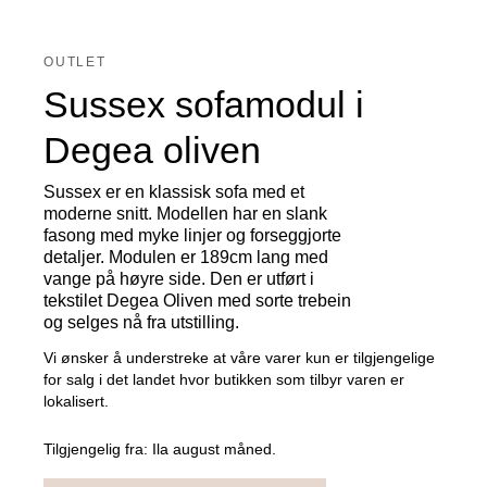
OUTLET
Sussex sofamodul i
Degea oliven
Sussex er en klassisk sofa med et
moderne snitt. Modellen har en slank
fasong med myke linjer og forseggjorte
detaljer. Modulen er 189cm lang med
vange på høyre side. Den er utført i
tekstilet Degea Oliven med sorte trebein
og selges nå fra utstilling.
Vi ønsker å understreke at våre varer kun er tilgjengelige
for salg i det landet hvor butikken som tilbyr varen er
lokalisert.
Tilgjengelig fra:
Ila august måned.