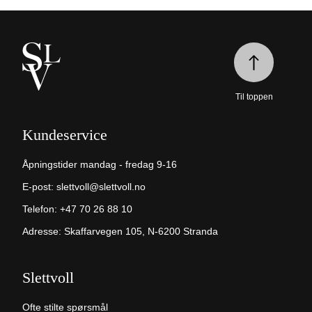
Til toppen
Kundeservice
Åpningstider mandag - fredag 9-16
E-post:
slettvoll@slettvoll.no
Telefon:
+47 70 26 88 10
Adresse: Skaffarvegen 105, N-6200 Stranda
Slettvoll
Ofte stilte spørsmål