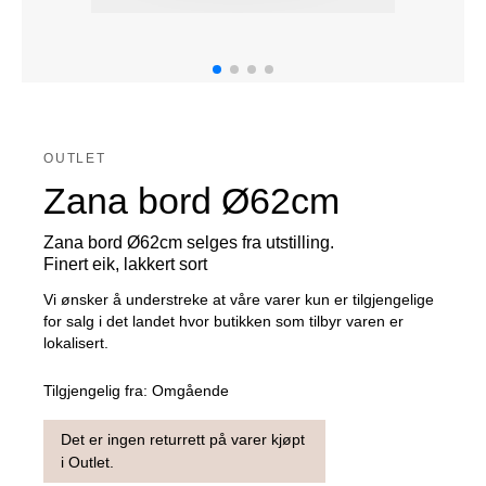
OUTLET
Zana bord Ø62cm
Zana bord Ø62cm selges fra utstilling.
Finert eik, lakkert sort
Vi ønsker å understreke at våre varer kun er tilgjengelige
for salg i det landet hvor butikken som tilbyr varen er
lokalisert.
Tilgjengelig fra:
Omgående
Det er ingen returrett på varer kjøpt
i Outlet.