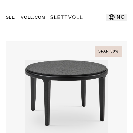
NO
SLETTVOLL.COM
SPAR
50
%