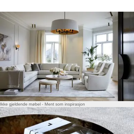
Ikke gjeldende møbel - Ment som inspirasjon