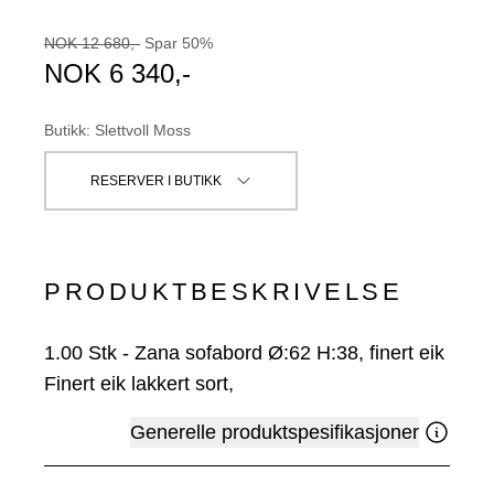
NOK
12 680
,-
Spar
50
%
NOK
6 340
,-
Butikk
:
Slettvoll Moss
RESERVER I BUTIKK
PRODUKTBESKRIVELSE
1.00
Stk
-
Zana sofabord Ø:62 H:38, finert eik
Finert eik lakkert sort,
Generelle produktspesifikasjoner