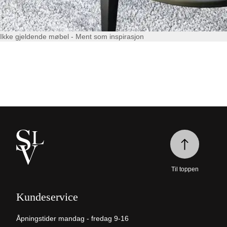
Ikke gjeldende møbel - Ment som inspirasjon
Til toppen
Kundeservice
Åpningstider mandag - fredag 9-16