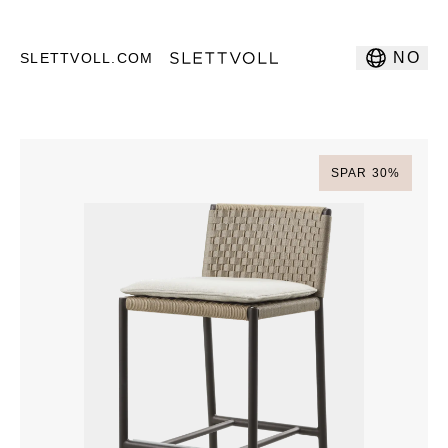
NO
SLETTVOLL.COM
SPAR
30
%