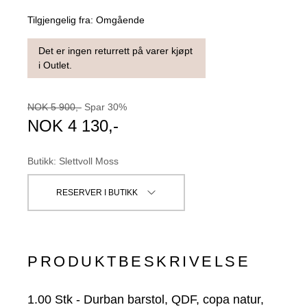
Tilgjengelig fra:
Omgående
Det er ingen returrett på varer kjøpt
i Outlet.
NOK
5 900
,-
Spar
30
%
NOK
4 130
,-
Butikk
:
Slettvoll Moss
RESERVER I BUTIKK
PRODUKTBESKRIVELSE
1.00
Stk
-
Durban barstol, QDF, copa natur,