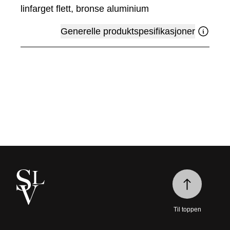
linfarget flett, bronse aluminium
Generelle produktspesifikasjoner
Til toppen