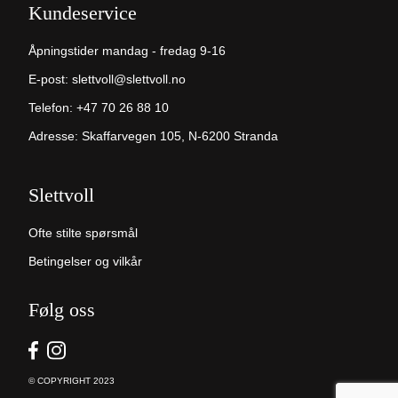
Kundeservice
Åpningstider mandag - fredag 9-16
E-post:
slettvoll@slettvoll.no
Telefon:
+47 70 26 88 10
Adresse: Skaffarvegen 105, N-6200 Stranda
Slettvoll
Ofte stilte spørsmål
Betingelser og vilkår
Følg oss
© COPYRIGHT 2023