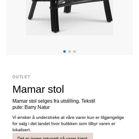
OUTLET
Mamar stol
Mamar stol selges fra utstilling. Tekstil
pute: Barry Natur
Vi ønsker å understreke at våre varer kun er tilgjengelige
for salg i det landet hvor butikken som tilbyr varen er
lokalisert.
Det er ingen returrett på varer kjøpt