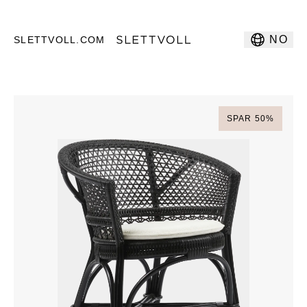
NO
SLETTVOLL.COM
SPAR
50
%