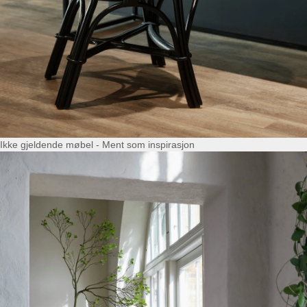
Ikke gjeldende møbel - Ment som inspirasjon