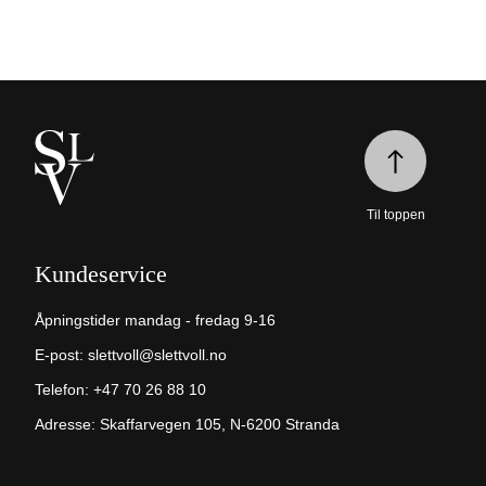
Til toppen
Kundeservice
Åpningstider mandag - fredag 9-16
E-post:
slettvoll@slettvoll.no
Telefon:
+47 70 26 88 10
Adresse: Skaffarvegen 105, N-6200 Stranda