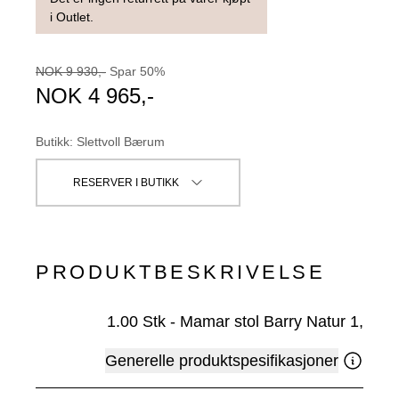
i Outlet.
NOK
9 930
,-
Spar
50
%
NOK
4 965
,-
Butikk
:
Slettvoll Bærum
RESERVER I BUTIKK
PRODUKTBESKRIVELSE
1.00
Stk
-
Mamar stol Barry Natur 1,
Generelle produktspesifikasjoner