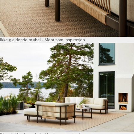
Ikke gjeldende møbel - Ment som inspirasjon