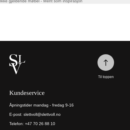
Ikke gjeldende møbel - Ment som inspirasjon
Til toppen
Kundeservice
Åpningstider mandag - fredag 9-16
E-post:
slettvoll@slettvoll.no
Telefon:
+47 70 26 88 10