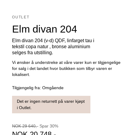
OUTLET
Elm divan 204
Elm divan 204 (v-d) QDF, linfarget tau i
tekstil copa natur , bronse aluminium
selges fra utstilling.
Vi ønsker å understreke at våre varer kun er tilgjengelige
for salg i det landet hvor butikken som tilbyr varen er
lokalisert.
Tilgjengelig fra:
Omgående
Det er ingen returrett på varer kjøpt
i Outlet.
NOK
29 640
,-
Spar
30
%
NOK
20 748
,-