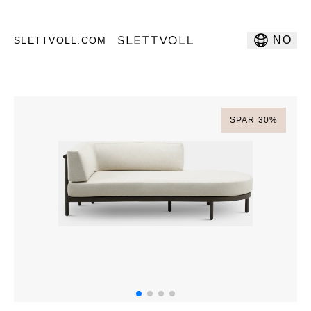
NO
SLETTVOLL.COM
SPAR
30
%