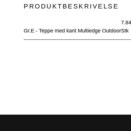
PRODUKTBESKRIVELSE
7.8
Gr.E - Teppe med kant Multiedge Outdoor
Stk