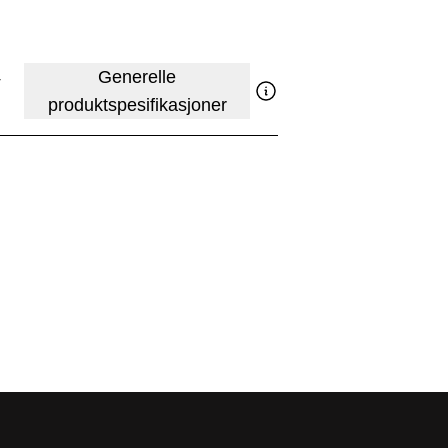
4
Generelle
produktspesifikasjoner