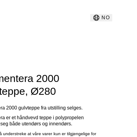
NO
mentera 2000
vteppe, Ø280
a 2000 gulvteppe fra utstilling selges.
ra er et håndvevd teppe i polypropelen
 seg både utendørs og innendørs.
å understreke at våre varer kun er tilgjengelige for