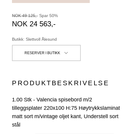
NOK
49 125
,-
Spar
50
%
NOK
24 563
,-
Butikk
:
Slettvoll Ålesund
RESERVER I BUTIKK
PRODUKTBESKRIVELSE
1.00
Stk
-
Valencia spisebord m/2
tilleggsplater 220x100 H:75 Høytrykkslaminat
matt sort m/vintage oljet kant, Understell sort
stål