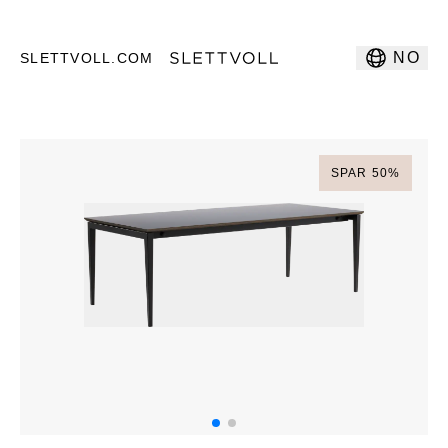
NO
SLETTVOLL.COM
SPAR
50
%