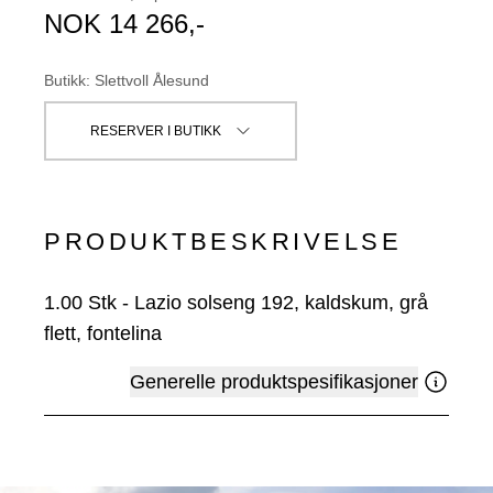
NOK
14 266
,-
Butikk
:
Slettvoll Ålesund
RESERVER I BUTIKK
PRODUKTBESKRIVELSE
1.00
Stk
-
Lazio solseng 192, kaldskum, grå
flett, fontelina
Generelle produktspesifikasjoner