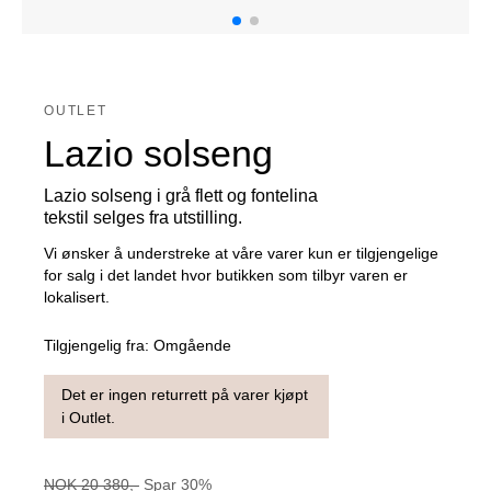
OUTLET
Lazio solseng
Lazio solseng i grå flett og fontelina
tekstil selges fra utstilling.
Vi ønsker å understreke at våre varer kun er tilgjengelige
for salg i det landet hvor butikken som tilbyr varen er
lokalisert.
Tilgjengelig fra:
Omgående
Det er ingen returrett på varer kjøpt
i Outlet.
NOK
20 380
,-
Spar
30
%