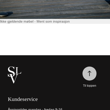
Ikke gjeldende møbel - Ment som inspirasjon
Til toppen
Kundeservice
Åpningstider mandag - fredag 9-16