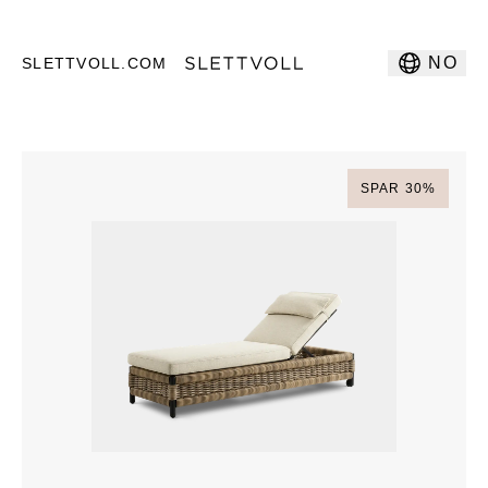
NO
SLETTVOLL.COM
SPAR
30
%