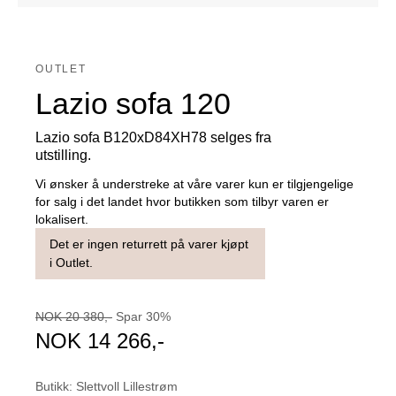
OUTLET
Lazio sofa 120
Lazio sofa B120xD84XH78 selges fra
utstilling.
Vi ønsker å understreke at våre varer kun er tilgjengelige
for salg i det landet hvor butikken som tilbyr varen er
lokalisert.
Det er ingen returrett på varer kjøpt
i Outlet.
NOK
20 380
,-
Spar
30
%
NOK
14 266
,-
Butikk
:
Slettvoll Lillestrøm