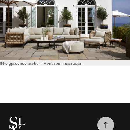
Ikke gjeldende møbel - Ment som inspirasjon