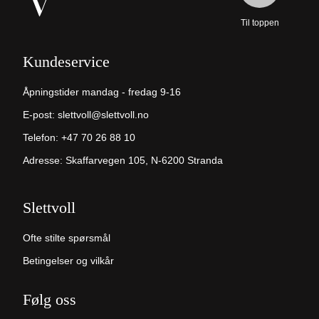
Til toppen
Kundeservice
Åpningstider mandag - fredag 9-16
E-post:
slettvoll@slettvoll.no
Telefon:
+47 70 26 88 10
Adresse: Skaffarvegen 105, N-6200 Stranda
Slettvoll
Ofte stilte spørsmål
Betingelser og vilkår
Følg oss