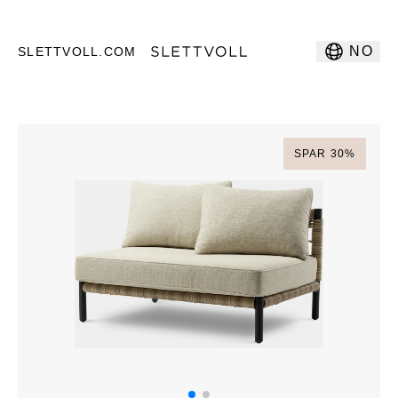
NO
SLETTVOLL.COM
SPAR
30
%