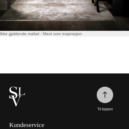
Ikke gjeldende møbel - Ment som inspirasjon
Til toppen
Kundeservice