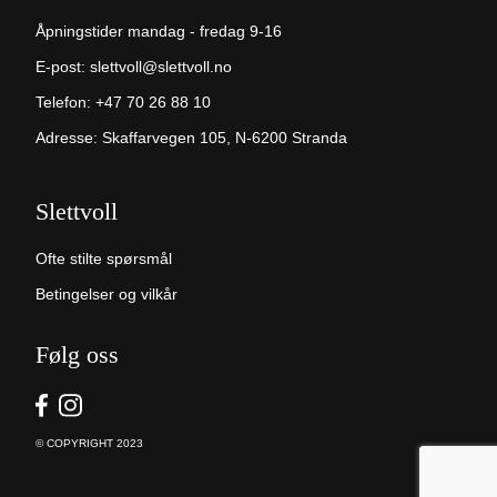
Åpningstider mandag - fredag 9-16
E-post:
slettvoll@slettvoll.no
Telefon:
+47 70 26 88 10
Adresse: Skaffarvegen 105, N-6200 Stranda
Slettvoll
Ofte stilte spørsmål
Betingelser og vilkår
Følg oss
© COPYRIGHT 2023