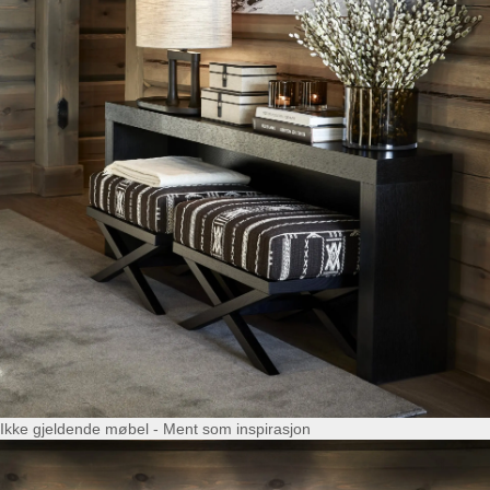
Ikke gjeldende møbel - Ment som inspirasjon