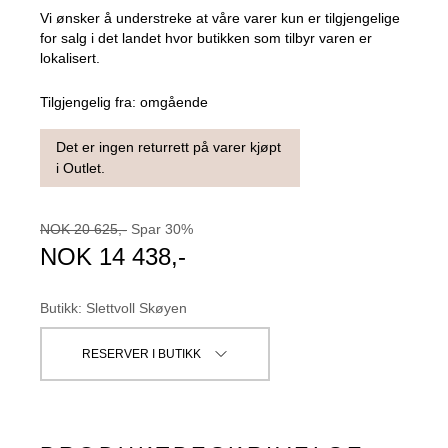
Vi ønsker å understreke at våre varer kun er tilgjengelige
for salg i det landet hvor butikken som tilbyr varen er
lokalisert.
Tilgjengelig fra:
omgående
Det er ingen returrett på varer kjøpt
i Outlet.
NOK
20 625
,-
Spar
30
%
NOK
14 438
,-
Butikk
:
Slettvoll Skøyen
RESERVER I BUTIKK