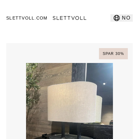
NO
SLETTVOLL.COM
SPAR
30
%